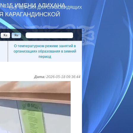
 №15 ИМЕНИ АЛИХАНА
ВЕРСИЯ ДЛЯ СЛАБОВИДЯЩИХ
Я КАРАГАНДИНСКОЙ
Kz
Ru
О температурном режиме занятий в
организациях образования в зимний
период
Дата:
2026-05-18 09:36:44