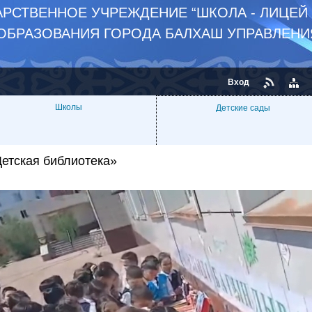
РСТВЕННОЕ УЧРЕЖДЕНИЕ “ШКОЛА - ЛИЦЕЙ
 ОБРАЗОВАНИЯ ГОРОДА БАЛХАШ УПРАВЛЕНИ
Вход
Школы
Детские сады
етская библиотека»