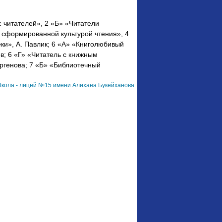
с читателей», 2 «Б» «Читатели
с сформированной культурой чтения», 4
ки», А. Павлик; 6 «А» «Книголюбивый
в; 6 «Г» «Читатель с книжным
ргенова; 7 «Б» «Библиотечный
кола - лицей №15 имени Алихана Букейханова