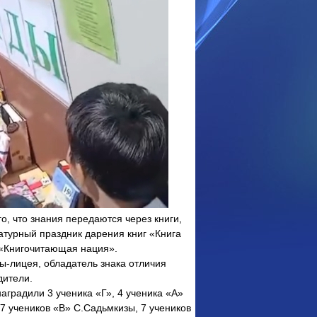
о, что знания передаются через книги,
атурный праздник дарения книг «Книга
 «Книгочитающая нация».
-лицея, обладатель знака отличия
дители.
аградили 3 ученика «Г», 4 ученика «А»
 7 учеников «В» С.Садьмкизы, 7 учеников