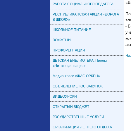
«В
РАБОТА СОЦИАЛЬНОГО ПЕДАГОГА
По
РЕСПУБЛИКАНСКАЯ АКЦИЯ «ДОРОГА
В ШКОЛУ»
эл
«Б
ШКОЛЬНОЕ ПИТАНИЕ
уч
ко
ВОЖАТЫЙ
ак
ПРОФОРЕНТАЦИЯ
На
ДЕТСКАЯ БИБЛИОТЕКА: Проект
«Читающая нация»
Медиа-класс «ЖАС ӨРКЕН»
ОБЪЯВЛЕНИЕ ГОС ЗАКУПОК
ВИДЕОУРОКИ
ОТКРЫТЫЙ БЮДЖЕТ
ГОСУДАРСТВЕННЫЕ УСЛУГИ
ОРГАНИЗАЦИЯ ЛЕТНЕГО ОТДЫХА