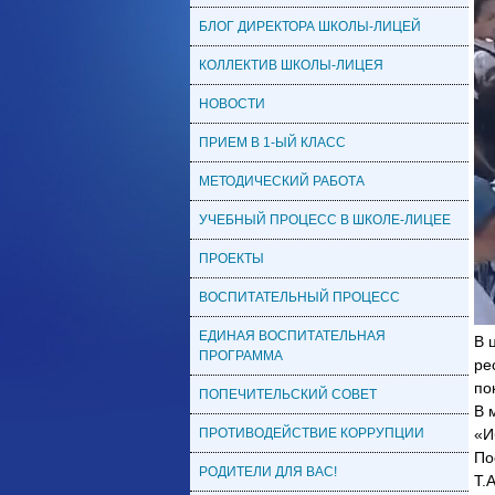
БЛОГ ДИРЕКТОРА ШКОЛЫ-ЛИЦЕЙ
КОЛЛЕКТИВ ШКОЛЫ-ЛИЦЕЯ
НОВОСТИ
ПРИЕМ В 1-ЫЙ КЛАСС
МЕТОДИЧЕСКИЙ РАБОТА
УЧЕБНЫЙ ПРОЦЕСС В ШКОЛЕ-ЛИЦЕЕ
ПРОЕКТЫ
ВОСПИТАТЕЛЬНЫЙ ПРОЦЕСС
ЕДИНАЯ ВОСПИТАТЕЛЬНАЯ
В 
ПРОГРАММА
ре
по
ПОПЕЧИТЕЛЬСКИЙ СОВЕТ
В 
ПРОТИВОДЕЙСТВИЕ КОРРУПЦИИ
«И
По
РОДИТЕЛИ ДЛЯ ВАС!
Т.