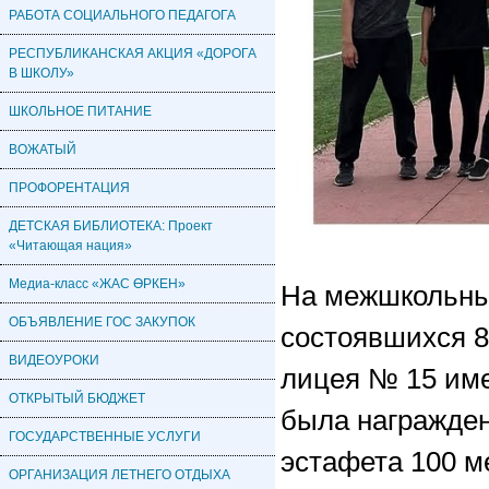
РАБОТА СОЦИАЛЬНОГО ПЕДАГОГА
РЕСПУБЛИКАНСКАЯ АКЦИЯ «ДОРОГА
В ШКОЛУ»
ШКОЛЬНОЕ ПИТАНИЕ
ВОЖАТЫЙ
ПРОФОРЕНТАЦИЯ
ДЕТСКАЯ БИБЛИОТЕКА: Проект
«Читающая нация»
Медиа-класс «ЖАС ӨРКЕН»
На межшкольны
ОБЪЯВЛЕНИЕ ГОС ЗАКУПОК
состоявшихся 8
ВИДЕОУРОКИ
лицея № 15 им
ОТКРЫТЫЙ БЮДЖЕТ
была награжде
ГОСУДАРСТВЕННЫЕ УСЛУГИ
эстафета 100 м
ОРГАНИЗАЦИЯ ЛЕТНЕГО ОТДЫХА