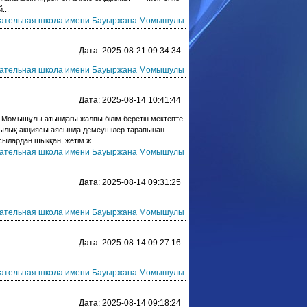
...
ательная школа имени Бауыржана Момышулы
Дата:
2025-08-21 09:34:34
ательная школа имени Бауыржана Момышулы
Дата:
2025-08-14 10:41:44
 Момышұлы атындағы жалпы білім беретін мектепте
ылық акциясы аясында демеушілер тарапынан
сылардан шыққан, жетім ж...
ательная школа имени Бауыржана Момышулы
Дата:
2025-08-14 09:31:25
ательная школа имени Бауыржана Момышулы
Дата:
2025-08-14 09:27:16
ательная школа имени Бауыржана Момышулы
Дата:
2025-08-14 09:18:24