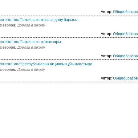
Автор:
Общеобразов
ектепке жол" акциясының орындалу барысы
тегория:
Дорога в школу
Автор:
Общеобразов
ектепке жол" акциясының жоспары
тегория:
Дорога в школу
Автор:
Общеобразов
ектепке жол" республикалық акциясын ұйымдастыру
тегория:
Дорога в школу
Автор:
Общеобразов