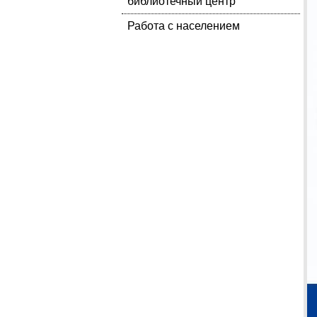
библиотечный центр
Работа с населением