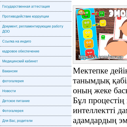
Государственная аттестация
Противодействие коррупции
Документ, регламентирующие работу
ДОО
Ссылка на индиго
кадровое обеспечение
Медицинский кабинет
Мектепке дейін
Вакансии
танымдық қабі
фотогалерия
оның жеке бас
Новости
Бұл процестің
Детское питание
интеллектті да
Фотогалерея
адамдардың эм
Для Вас, родители