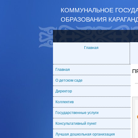
КОММУНАЛЬНОЕ ГОСУДА
ОБРАЗОВАНИЯ КАРАГАН
Главная
Главная
П
О детском саде
Директор
Коллектив
Государственные услуги
Консультативный пункт
Лучшая дошкольная организация