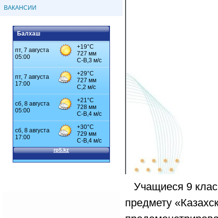
ВАКАНСИИ
Балхаш
Учащиеся 9 клас
предмету «Казахс