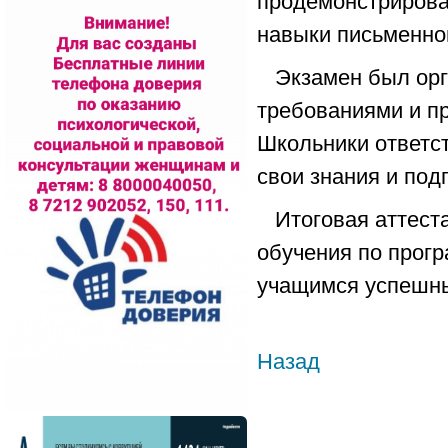
продемонстрирова
навыки письменной
Экзамен был орг
требованиями и п
Школьники ответс
свои знания и подг
Итоговая аттест
обучения по прог
учащимся успешны
Назад