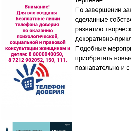
терпение.
По завершении зан
сделанные собств
развитию творческ
декоративно-прикл
Подобные меропри
приобретать новые
познавательно и с