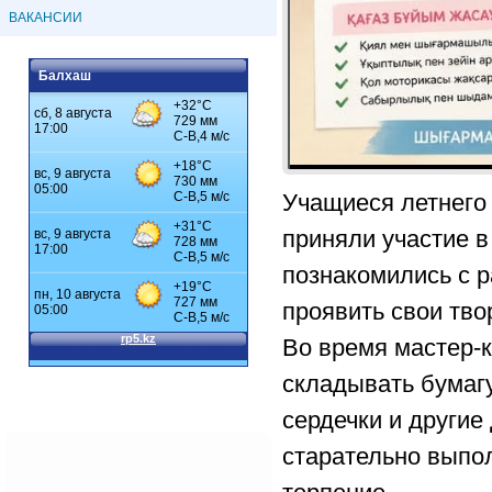
ВАКАНСИИ
Балхаш
Учащиеся летнего
приняли участие в
познакомились с р
проявить свои тво
Во время мастер-к
складывать бумагу
сердечки и другие
старательно выпол