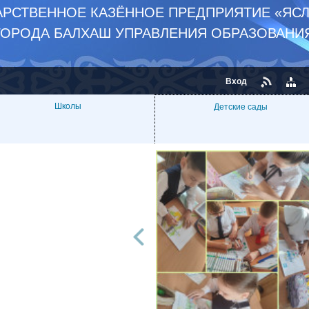
РСТВЕННОЕ КАЗЁННОЕ ПРЕДПРИЯТИЕ «ЯСЛ
ГОРОДА БАЛХАШ УПРАВЛЕНИЯ ОБРАЗОВАНИ
Вход
Школы
Детские сады