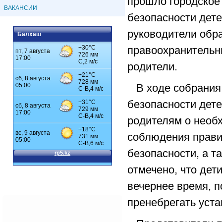
прошло городское
ВАКАНСИИ
безопасности дете
руководители обр
Балхаш
правоохранительн
родители.
В ходе собрания
безопасности дет
родителям о необх
соблюдения прави
безопасности, а т
отмечено, что дет
вечернее время, 
пренебрегать уст