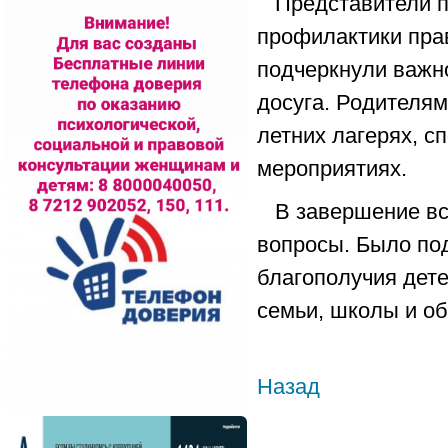
Представители п
профилактики пра
подчеркнули важно
досуга. Родителям
летних лагерях, с
мероприятиях.
В завершение вс
вопросы. Было под
благополучия дете
семьи, школы и о
Назад