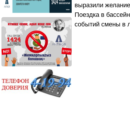
выразили желание
Поездка в бассей
событий смены в 