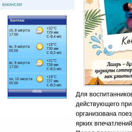
ВАКАНСИИ
Балхаш
Для воспитанников
действующего при
организована поез
ярких впечатлени