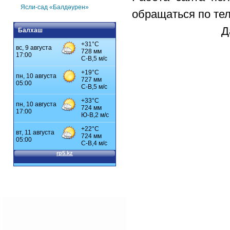
Ясли-сад «Балдәурен»
обращаться по тел
Д
Балхаш