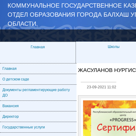
КОММУНАЛЬНОЕ ГОСУДАРСТВЕННОЕ КАЗЁ
ОТДЕЛ ОБРАЗОВАНИЯ ГОРОДА БАЛХАШ У
ОБЛАСТИ.
Школы
Главная
Главная
ЖАСУЛАНОВ НУРГИ
О детском саде
23-09-2021 11:02
Документы регламентирующие работу
ДО
Вакансия
Директор
Государственные услуги